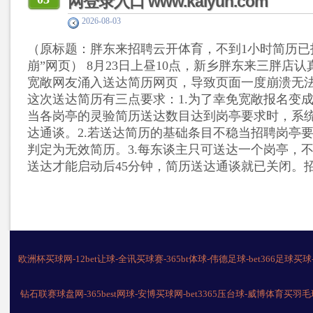
网登录入口 www.kaiyun.com
2026-08-03
（原标题：胖东来招聘云开体育，不到1小时简历已
崩”网页） 8月23日上昼10点，新乡胖东来三胖店
宽敞网友涌入送达简历网页，导致页面一度崩溃无法
这次送达简历有三点要求：1.为了幸免宽敞报名变
当各岗亭的灵验简历送达数目达到岗亭要求时，系
达通谈。2.若送达简历的基础条目不稳当招聘岗亭
判定为无效简历。3.每东谈主只可送达一个岗亭，不
送达才能启动后45分钟，简历送达通谈就已关闭。招聘
欧洲杯买球网-12bet让球-全讯买球赛-365bt体球-伟德足球-bet366足球
钻石联赛球盘网-365best网球-安博买球网-bet3365压台球-威博体育买羽毛球