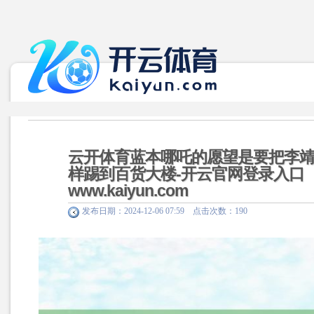
云开体育蓝本哪吒的愿望是要把李
样踢到百货大楼-开云官网登录入口
www.kaiyun.com
发布日期：2024-12-06 07:59 点击次数：190