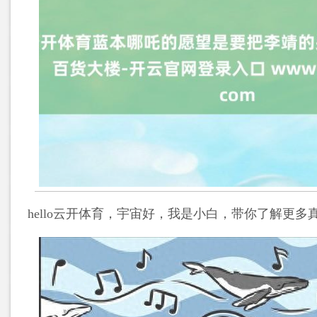
hello云开体育，宇宙好，我是小白，带你了解更