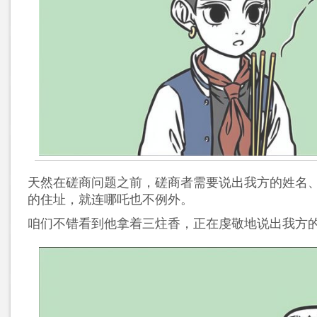
天然在磋商问题之前，磋商者需要说出我方的姓名
的住址，就连哪吒也不例外。
咱们不错看到他拿着三炷香，正在虔敬地说出我方