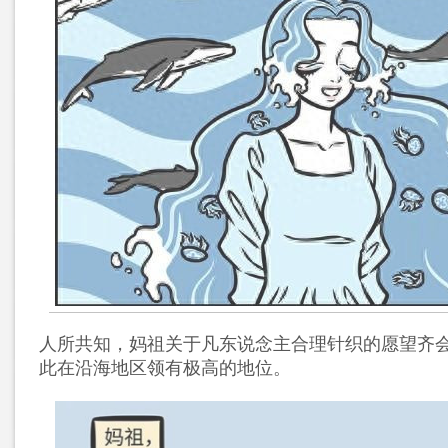
人所共知，妈祖关于凡东说念主合理针织的愿望齐
此在沿海地区领有极高的地位。