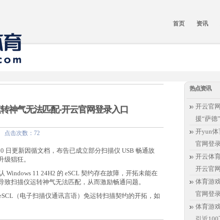
首页
资讯
热点资讯
开云官
转神气无法匹配-开云官网登录入口
援“萨德
开yun体
:49 点击次数：72
官网登录
2 月 10 日更新因循文档，布告已成立部分扫描仪 USB 畅通故
开云体育
块的升级猖狂。
开云官网登
 Windows 11 24H2 的 eSCL 契约存在故障，开拓未能在
体育游戏
情势，导致扫描仪运转神气无法匹配，从而激励畅通问题。
官网登录入
eSCL（电子扫描仪通讯言语）免运转扫描契约的开拓，如
。
体育游戏
引近10