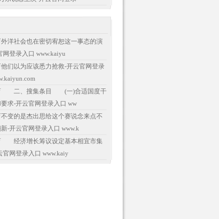
育外洋社会也在密切宥恕这一事态的演
网登录入口 www.kaiyu
育他们以为应该悉力抢救-开云官网登录
.kaiyun.com
育 二、搜集条目 (一)合适国度干
要求-开云官网登录入口 ww
育不变的是杰出思给这个赛说念来点不
新-开云官网登录入口 www.k
育 经济增长筹议设定基本相宜市集
官网登录入口 www.kaiy