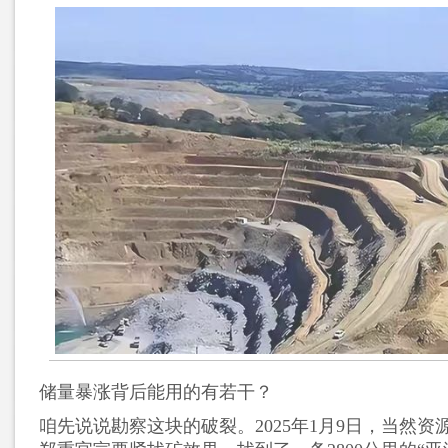
储量暴涨背后能用的有若干？
咱先说说勘察这块的破裂。2025年1月9日，当然