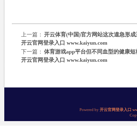
上一篇：
开云体育(中国)官方网站这次遑急形成
开云官网登录入口 www.kaiyun.com
下一篇：
体育游戏app平台但不同血型的健康短
开云官网登录入口 www.kaiyun.com
Powered by
开云官网登录入口 www.
Cop