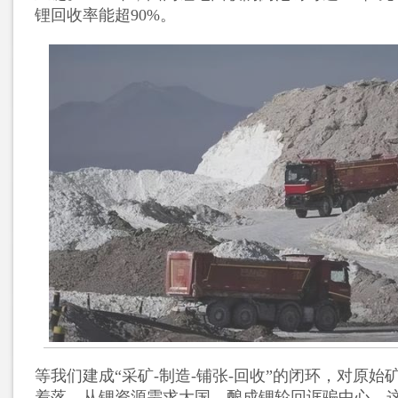
锂回收率能超90%。
等我们建成“采矿-制造-铺张-回收”的闭环，对原始
着落。从锂资源需求大国，酿成锂轮回诓骗中心，