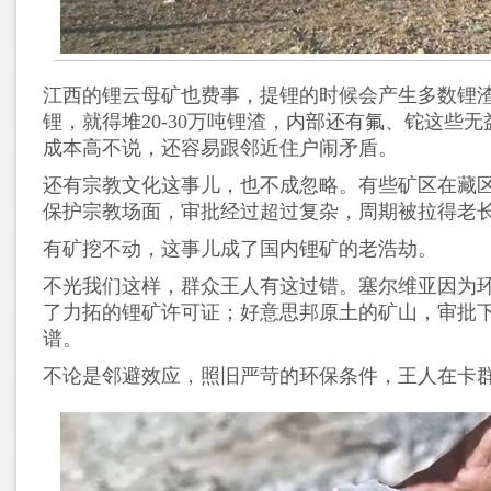
江西的锂云母矿也费事，提锂的时候会产生多数锂渣
锂，就得堆20-30万吨锂渣，内部还有氟、铊这些
成本高不说，还容易跟邻近住户闹矛盾。
还有宗教文化这事儿，也不成忽略。有些矿区在藏
保护宗教场面，审批经过超过复杂，周期被拉得老
有矿挖不动，这事儿成了国内锂矿的老浩劫。
不光我们这样，群众王人有这过错。塞尔维亚因为
了力拓的锂矿许可证；好意思邦原土的矿山，审批下
谱。
不论是邻避效应，照旧严苛的环保条件，王人在卡