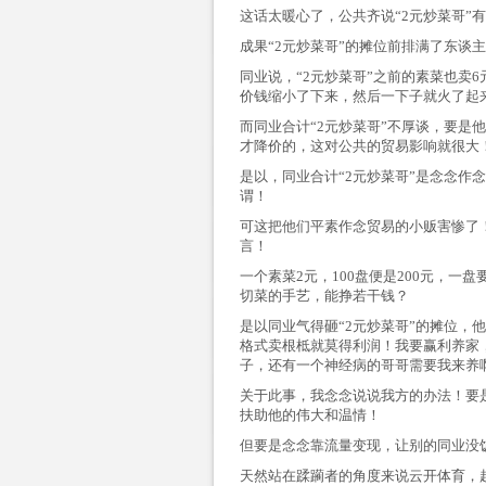
这话太暖心了，公共齐说“2元炒菜哥”
成果“2元炒菜哥”的摊位前排满了东谈
同业说，“2元炒菜哥”之前的素菜也卖
价钱缩小了下来，然后一下子就火了起
而同业合计“2元炒菜哥”不厚谈，要是
才降价的，这对公共的贸易影响就很大
是以，同业合计“2元炒菜哥”是念念作
谓！
可这把他们平素作念贸易的小贩害惨了
言！
一个素菜2元，100盘便是200元，一
切菜的手艺，能挣若干钱？
是以同业气得砸“2元炒菜哥”的摊位，
格式卖根柢就莫得利润！我要赢利养家，
子，还有一个神经病的哥哥需要我来养
关于此事，我念念说说我方的办法！要是
扶助他的伟大和温情！
但要是念念靠流量变现，让别的同业没
天然站在蹂躏者的角度来说云开体育，