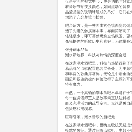
仅是空间的视觉中心，更是功能与好意
着音乐节拍变换颜色，如同流动的音符
晶莹晶莹的玻璃球组成的吊灯，它们在
增添了几分梦境与松懈。
吧台后方，是一整面由玄色镜面瓷砖铺
选了先进的触摸屏本事，界面简洁明了
轻轻极少，即可蓦然燃烧全场氛围。更
像凭据你的听歌历史和喜好，为你量身
张开剩余55%
潮水新地标，科技与热情的深度会通
在这家潮水酒吧里，科技与热情得到了
易品牌的点歌配置也各展长处，为主顾
和丰富的歌曲库著称，无论是中语金曲
画质和畅达的操作体验取得了主顾的可
特有魔力。
虽然，一个真确的潮水酒吧不单是在于
每一位调酒师王人是故事简直认注解者
而又充满活力的疏导空间。无论是独自
包摄感和消弱感。
巨嗨引颈，潮水音乐的新纪元
在这家潮水酒吧中，巨嗨点歌机无疑成
模式的象征。通过巨嗨点歌机，主顾不