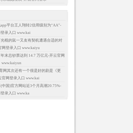
app平台王人翔转2信用级别为“AA”-
录入口 www.kai
育光棍的鼠一又友有契机遭遇合适的对
网登录入口 www.kaiyu
年末总钞票达到 14.7 万亿元-开云官网
ww.kaiyun
体育网其次还有一个很是好的剧是《更
官网登录入口 www.kai
(中国)官方网站近3个月高潮20.75%-
录入口 www.ka