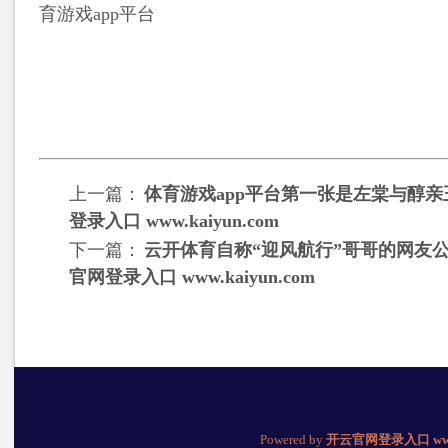
育游戏app平台
上一篇：
体育游戏app平台第一张是左棠与醇亲
登录入口 www.kaiyun.com
下一篇：
云开体育自称“迎风航行”哥哥的网友公
官网登录入口 www.kaiyun.com
Powered by
开云官网登录入口 www.